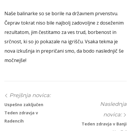
Naše balinarke so se borile na državnem prvenstvu.
Čeprav tokrat niso bile najbolj zadovoljne z doseženim
rezultatom, jim čestitamo za ves trud, borbenost in
srčnost, ki so jo pokazale na igrišču. Vsaka tekma je
nova izkušnja in prepričani smo, da bodo naslednjič še
močnejše!
Prejšnja novica:
Naslednja
Uspešno zaključen
Teden zdravja v
novica:
Radencih
Teden zdravja v Banji