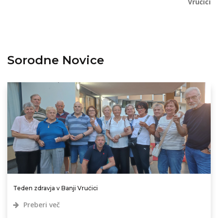
Vrućici
Sorodne Novice
Teden zdravja v Banji Vrućici
Preberi več