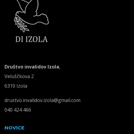
Društvo invalidov Izola
,
Veluščkova 2
6310 Izola
drustvo.invalidov.izola@gmail.com
040 424 466
NOVICE