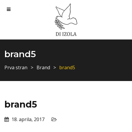
brand5
Prva stran
Brand
brand5
brand5
18. aprila, 2017