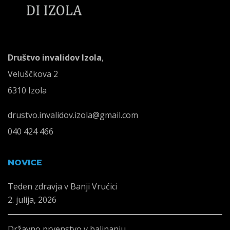
Društvo invalidov Izola
,
Veluščkova 2
6310 Izola
drustvo.invalidov.izola@gmail.com
040 424 466
NOVICE
Teden zdravja v Banji Vrućici
2. julija, 2026
Državno prvenstvo v balinanju